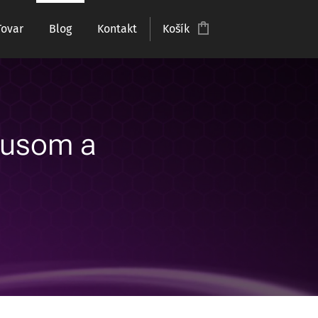
Tovar
Blog
Kontakt
Košík
írusom a