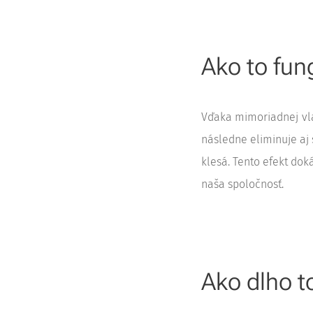
Ako to fun
Vďaka mimoriadnej vl
následne eliminuje aj
klesá. Tento efekt do
naša spoločnosť.
Ako dlho t