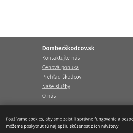
Dombezškodcov.sk
Kontaktujte nás
Cenová ponuka
Prehľad škodcov
Naše služby
O nás
Používame cookies, aby sme zaistili správne fungovanie a bezp
môžeme poskytnúť tú najlepšiu skúsenosť z ich návštevy.
© 2026 - TH