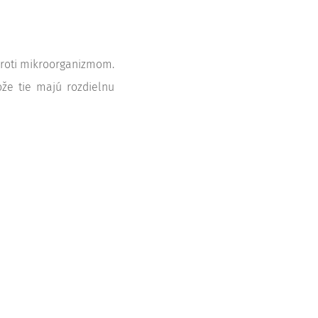
 proti mikroorganizmom.
ože tie majú rozdielnu