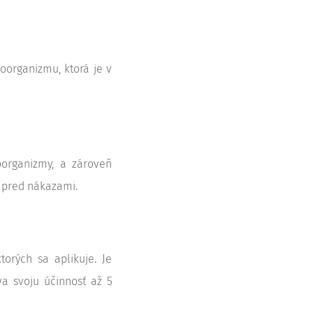
organizmu, ktorá je v
oorganizmy, a zároveň
e pred nákazami.
orých sa aplikuje. Je
a svoju účinnosť až 5