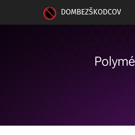
DOMBEZŠKODCOV
Polymér