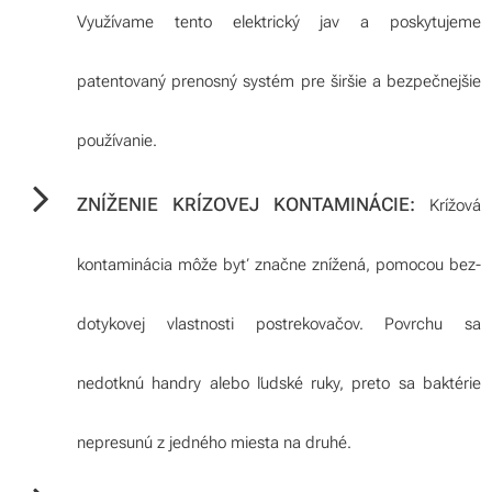
Využívame tento elektrický jav a poskytujeme
patentovaný prenosný systém pre širšie a bezpečnejšie
používanie.
ZNÍŽENIE KRÍZOVEJ KONTAMINÁCIE:
Krížová
kontaminácia môže byť značne znížená, pomocou bez-
dotykovej vlastnosti postrekovačov. Povrchu sa
nedotknú handry alebo ľudské ruky, preto sa baktérie
nepresunú z jedného miesta na druhé.