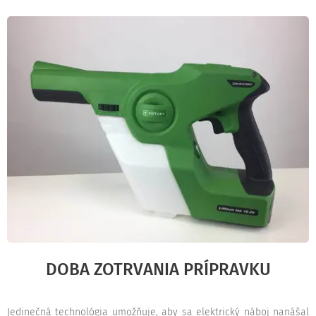
DOBA ZOTRVANIA PRÍPRAVKU
Jedinečná technológia umožňuje, aby sa elektrický náboj nanášal