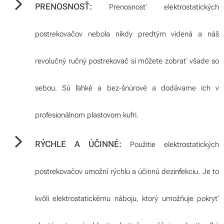
PRENOSNOSŤ:
Prenosnosť elektrostatických
postrekovačov nebola nikdy predtým videná a náš
revolučný ručný postrekovač si môžete zobrať všade so
sebou. Sú ľahké a bez-šnúrové a dodávame ich v
profesionálnom plastovom kufri.
RÝCHLE A ÚČINNÉ:
Použitie elektrostatických
postrekovačov umožní rýchlu a účinnú dezinfekciu. Je to
kvôli elektrostatickému náboju, ktorý umožňuje pokryť