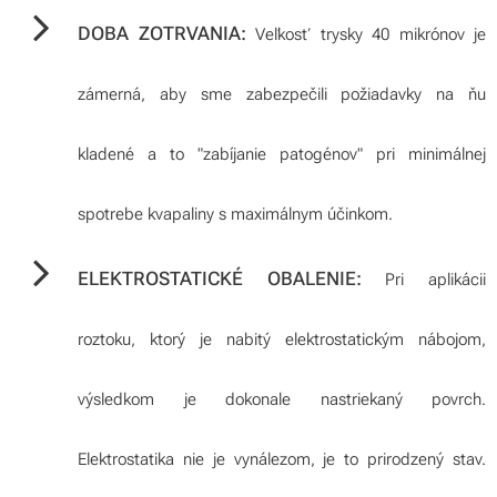
DOBA ZOTRVANIA:
Veľkosť trysky 40 mikrónov je
zámerná, aby sme zabezpečili požiadavky na ňu
kladené a to "zabíjanie patogénov" pri minimálnej
spotrebe kvapaliny s maximálnym účinkom.
ELEKTROSTATICKÉ OBALENIE:
Pri aplikácii
roztoku, ktorý je nabitý elektrostatickým nábojom,
výsledkom je dokonale nastriekaný povrch.
Elektrostatika nie je vynálezom, je to prirodzený stav.