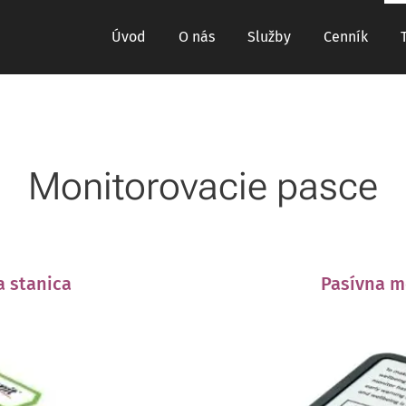
Úvod
O nás
Služby
Cenník
Monitorovacie pasce
a stanica
Pasívna m