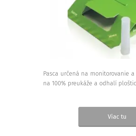
Pasca určená na monitorovanie a o
na 100% preukáže a odhalí plošti
Viac tu