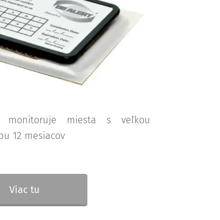
e monitoruje miesta s veľkou
obu 12 mesiacov
Viac tu