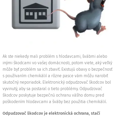
Ak ste niekedy mali problém s hlodavcami, švábmi alebo
inými škodcami vo vašej domácnosti, potom viete, aký veľký
môže byť problém sa ich zbaviť. Existujú obavy o bezpečnosť
s používaním chemikálií a rôzne pasce vám môžu narobiť
skutočný neporiadok. Elektronický odpudzovač škodcov bol
vyvinutý, aby sa postaral o tieto problémy. Odpudzovač
škodcov poskytuje bezpečnú ochranu vášho domu pred
poškodením hlodavcami a šváby bez použitia chemikálií.
Odpudzovač škodcov je elektronická ochrana, stačí