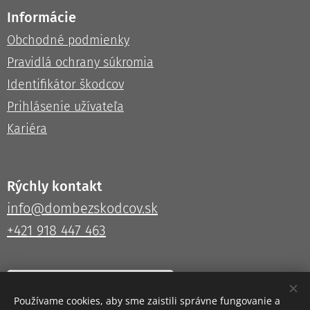
Informácie
Obchodné podmienky
Pravidlá ochrany súkromia
Identifikátor škodcov
Prihlásenie užívateľa
Kariéra
Rýchly kontakt
info@dombezskodcov.sk
+421 918 447 463
Kontaktujte nás tu!
Používame cookies, aby sme zaistili správne fungovanie a