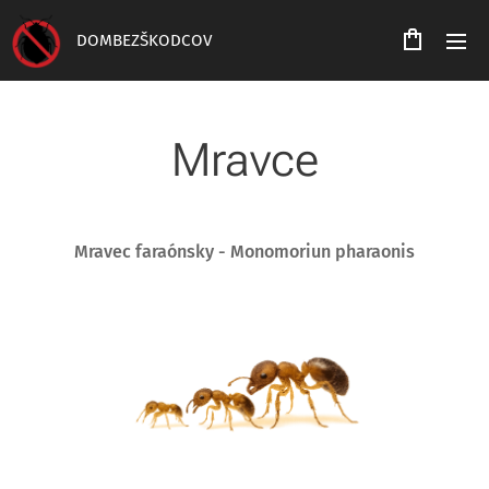
DOMBEZŠKODCOV
Mravce
Mravec faraónsky - Monomoriun pharaonis