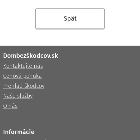
Späť
Dombezškodcov.sk
Kontaktujte nás
Cenová ponuka
Prehľad škodcov
Naše služby
O nás
Informácie