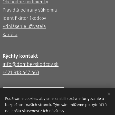
Obchodné podmienky
Pravidlá ochrany súkromia
Identifikátor škodcov
Prihlásenie užívateľa
Kariéra
Rýchly kontakt
info@dombezskodcov.sk
+421 918 447 463
Kontaktujte nás tu!
Používame cookies, aby sme zaistili správne fungovanie a
bezpečnosť našich stránok. Tým vám môžeme poskytnúť tú
najlepšiu skúsenosť z ich návštevy.