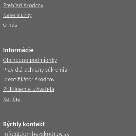
Prehľad škodcov
Naše služby
O nás
Informácie
Obchodné podmienky
Pravidlá ochrany súkromia
Identifikátor škodcov
Prihlásenie užívateľa
Kariéra
Rýchly kontakt
info@dombezskodcov.sk