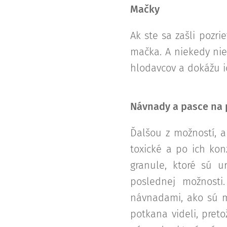
Mačky
Ak ste sa zašli pozri
mačka. A niekedy nie
hlodavcov a dokážu i
Návnady a pasce na
Ďalšou z možností, a
toxické a po ich kon
granule, ktoré sú u
poslednej možnosti
návnadami, ako sú m
potkana videli, pret