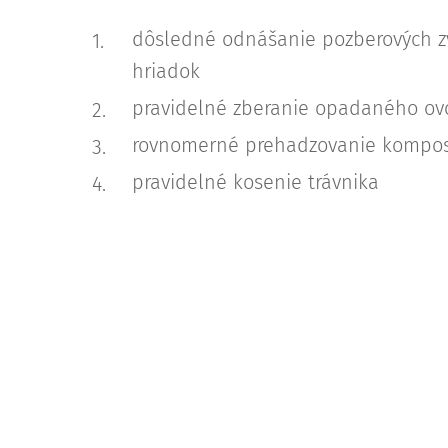
dôsledné odnášanie pozberových zv
hriadok
pravidelné zberanie opadaného ov
rovnomerné prehadzovanie kompo
pravidelné kosenie trávnika