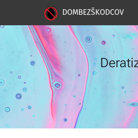
DOMBEZŠKODCOV
Derati