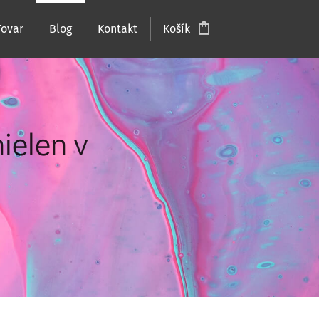
Tovar
Blog
Kontakt
Košík
ielen v
i